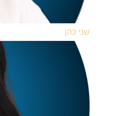
שני כהן