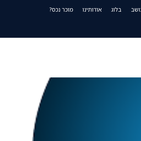
ושב
בלוג
אודותינו
מוכר נכס?