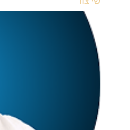
שי צור